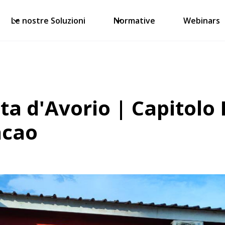
Le nostre Soluzioni
Normative
Webinars
ta d'Avorio | Capitolo 
cacao