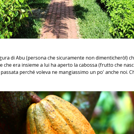
 figura di Abu (persona che sicuramente non dimenticherò!) ch
re che era insieme a lui ha aperto la cabossa (frutto che nasce
a passata perché voleva ne mangiassimo un po' anche noi. C