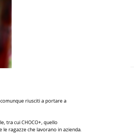
o comunque riusciti a portare a
le, tra cui CHOCO+, quello
te le ragazze che lavorano in azienda.