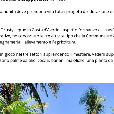
munità dove prendono vita tutti i progetti di educazione 
Trusty segue in Costa d'Avorio l'aspetto formativo e il tra
ative, ho conosciuto le tre attività tipo che la Communauté A
alegnameria, l'allevamento e l'agricoltura.
n gioco nei tre settori apprendendo il mestiere. Vederli super
i sono palme da olio, cocchi, banani, maioliche, una pianta d