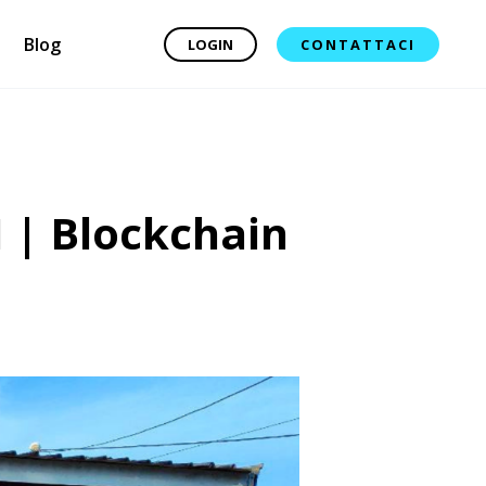
Blog
LOGIN
CONTATTACI
I | Blockchain