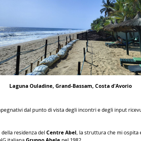
Laguna Ouladine, Grand-Bassam, Costa d'Avorio
mpegnativi dal punto di vista degli incontri e degli input ric
 della residenza del
Centre Abel
, la struttura che mi ospita
ONG italiana
Gruppo Abele
nel 1982.