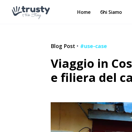
Home
Chi Siamo
Blog Post
•
#use-case
Viaggio in Cos
e filiera del 