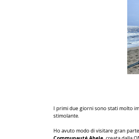
I primi due giorni sono stati molto i
stimolante.
Ho avuto modo di visitare gran parte
Communauté Abele
, creata dalla 