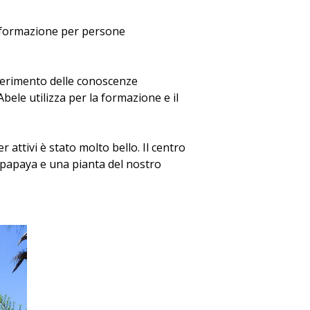
e formazione per persone
sferimento delle conoscenze
bele utilizza per la formazione e il
 attivi è stato molto bello. Il centro
a papaya e una pianta del nostro