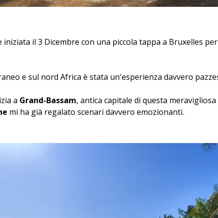
 iniziata il 3 Dicembre con una piccola tappa a Bruxelles per
raneo e sul nord Africa è stata un'esperienza davvero pazze
izia a
Grand-Bassam
, antica capitale di questa meraviglios
ne
mi ha già regalato scenari davvero emozionanti.