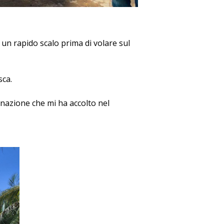
 un rapido scalo prima di volare sul
sca.
a nazione che mi ha accolto nel