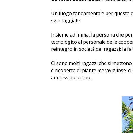
Un luogo fondamentale per questa co
svantaggiate.
Insieme ad Imma, la persona che per 
tecnologico al personale delle cooper
reintegro in società dei ragazzi: la f
Ci sono molti ragazzi che si mettono i
è ricoperto di piante meravigliose: c
amatissimo cacao.