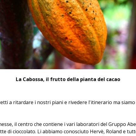
La Cabossa, il frutto della pianta del cacao
tti a ritardare i nostri piani e rivedere l'itinerario ma siam
esse, il centro che contiene i vari laboratori del Gruppo Abe
ette di cioccolato. Li abbiamo conosciuto Hervè, Roland e tut