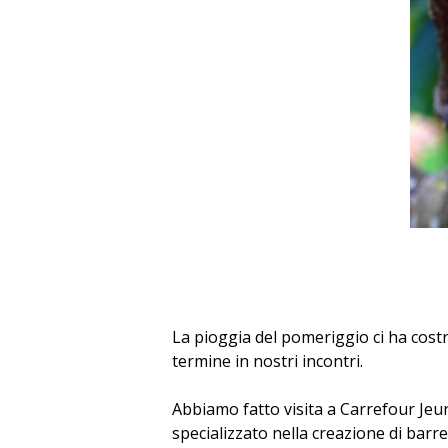
La pioggia del pomeriggio ci ha costre
termine in nostri incontri.
Abbiamo fatto visita a Carrefour Jeun
specializzato nella creazione di barr