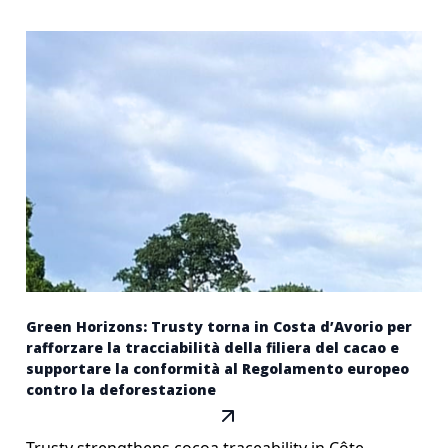
Green Horizons: Trusty torna in Costa d’Avorio per
rafforzare la tracciabilità della filiera del cacao e
supportare la conformità al Regolamento europeo
contro la deforestazione
Trusty strengthens cocoa traceability in Côte