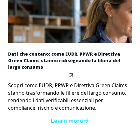
Dati che contano: come EUDR, PPWR e Direttiva
Green Claims stanno ridisegnando la filiera del
largo consumo
Scopri come EUDR, PPWR e Direttiva Green Claims
stanno trasformando le filiere del largo consumo,
rendendo i dati verificabili essenziali per
compliance, rischio e comunicazione.
Learn more