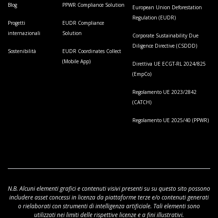
Blog
PPWR Compliance Solution
European Union Deforestation
Regulation (EUDR)
Progetti
EUDR Compliance
internazionali
Solution
Corporate Sustainability Due
Diligence Directive (CSDDD)
Sostenibilità
EUDR Coordinates Collect
(Mobile App)
Direttiva UE ECGT-RL 2024/825
(EmpCo)
Regolamento UE 2023/2842
(CATCH)
Regolamento UE 2025/40 (PPWR)
N.B. Alcuni elementi grafici e contenuti visivi presenti su su questo sito possono
includere asset concessi in licenza da piattaforme terze e/o contenuti generati
o rielaborati con strumenti di intelligenza artificiale. Tali elementi sono
utilizzati nei limiti delle rispettive licenze e a fini illustrativi.