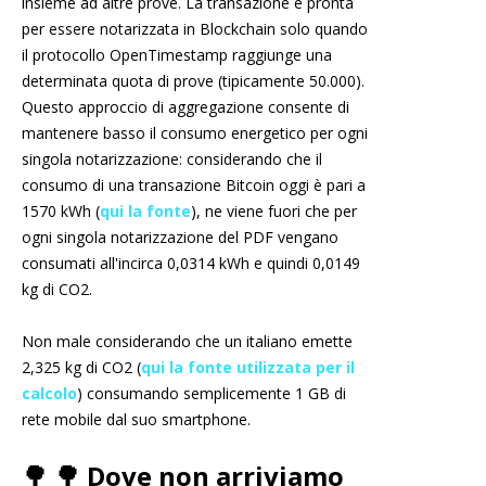
insieme ad altre prove. La transazione è pronta
per essere notarizzata in Blockchain solo quando
il protocollo OpenTimestamp raggiunge una
determinata quota di prove (tipicamente 50.000).
Questo approccio di aggregazione consente di
mantenere basso il consumo energetico per ogni
singola notarizzazione: considerando che il
consumo di una transazione Bitcoin oggi è pari a
1570 kWh (
qui la fonte
), ne viene fuori che per
ogni singola notarizzazione del PDF vengano
consumati all'incirca 0,0314 kWh e quindi 0,0149
kg di CO2.
Non male considerando che un italiano emette
2,325 kg di CO2 (
qui la fonte utilizzata per il
calcolo
) consumando semplicemente 1 GB di
rete mobile dal suo smartphone.
🌳 🌳 Dove non arriviamo